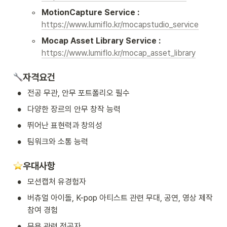
◦
MotionCapture Service : 
https://www.lumiflo.kr/mocapstudio_service
◦
Mocap Asset Library Service : 
https://www.lumiflo.kr/mocap_asset_library
자격요건
•
전공 무관, 안무 포트폴리오 필수
•
다양한 장르의 안무 창작 능력
•
뛰어난 표현력과 창의성
•
팀워크와 소통 능력
우대사항
•
모션캡처 유경험자 
•
버츄얼 아이돌, K-pop 아티스트 관련 무대, 공연, 영상 제작 
참여 경험
•
무용 관련 전공자