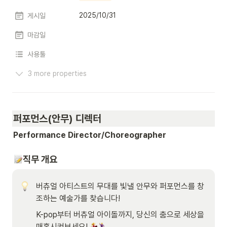
2025/10/31
게시일
마감일
사용툴
3 more properties
퍼포먼스(안무) 디렉터
Performance Director/Choreographer
직무 개요
버츄얼 아티스트의 무대를 빛낼 안무와 퍼포먼스를 창
조하는 예술가를 찾습니다! 
K-pop부터 버츄얼 아이돌까지, 당신의 춤으로 세상을 
매혹시켜보세요! 