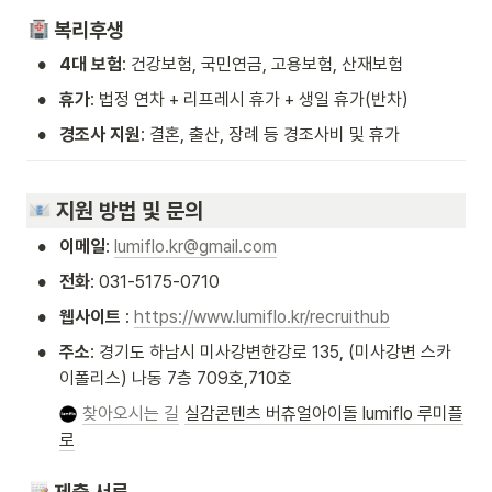
 복리후생
•
4대 보험
: 건강보험, 국민연금, 고용보험, 산재보험
•
휴가
: 법정 연차 + 리프레시 휴가 + 생일 휴가(반차)
•
경조사 지원
: 결혼, 출산, 장례 등 경조사비 및 휴가
 지원 방법 및 문의
•
이메일
: 
lumiflo.kr@gmail.com
•
전화
: 031-5175-0710
•
웹사이트
 : 
https://www.lumiflo.kr/recruithub
•
주소
: 경기도 하남시 미사강변한강로 135, (미사강변 스카
이폴리스) 나동 7층 709호,710호
찾아오시는 길
실감콘텐츠 버츄얼아이돌 lumiflo 루미플
로