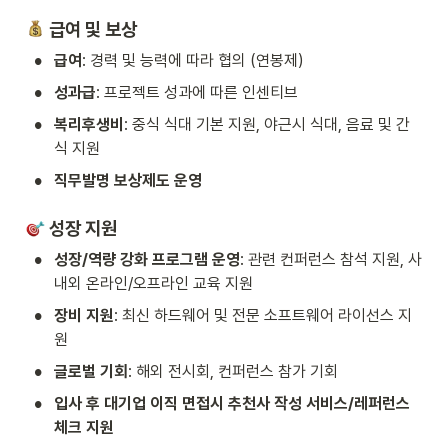
 급여 및 보상
•
급여
: 경력 및 능력에 따라 협의 (연봉제)
•
성과급
: 프로젝트 성과에 따른 인센티브
•
복리후생비
: 중식 식대 기본 지원, 야근시 식대, 음료 및 간
식 지원
•
직무발명 보상제도 운영
 성장 지원
•
성장/역량 강화 프로그램 운영
: 관련 컨퍼런스 참석 지원, 사
내외 온라인/오프라인 교육 지원
•
장비 지원
: 최신 하드웨어 및 전문 소프트웨어 라이선스 지
원 
•
글로벌 기회
: 해외 전시회, 컨퍼런스 참가 기회
•
입사 후 대기업 이직 면접시 추천사 작성 서비스/레퍼런스 
체크 지원