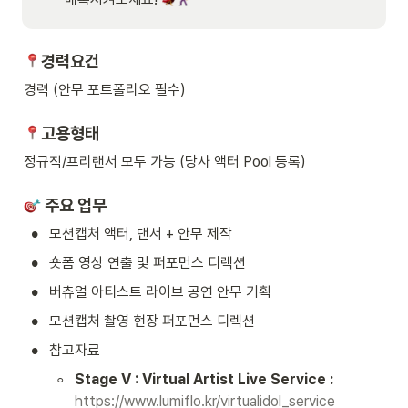
경력요건
경력 (안무 포트폴리오 필수)
고용형태
정규직/프리랜서 모두 가능 (당사 액터 Pool 등록)
주요 업무
•
모션캡처 액터, 댄서 + 안무 제작
•
숏폼 영상 연출 및 퍼포먼스 디렉션
•
버츄얼 아티스트 라이브 공연 안무 기획
•
모션캡처 촬영 현장 퍼포먼스 디렉션
•
참고자료
◦
Stage V : Virtual Artist Live Service : 
https://www.lumiflo.kr/virtualidol_service