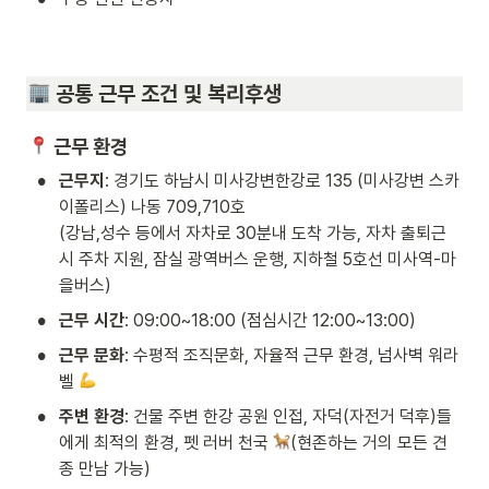
 공통 근무 조건 및 복리후생
 근무 환경
•
근무지
: 경기도 하남시 미사강변한강로 135 (미사강변 스카
이폴리스) 나동 709,710호

(강남,성수 등에서 자차로 30분내 도착 가능, 자차 출퇴근
시 주차 지원, 잠실 광역버스 운행, 지하철 5호선 미사역-마
을버스)
•
근무 시간
: 09:00~18:00 (점심시간 12:00~13:00) 
•
근무 문화
: 수평적 조직문화, 자율적 근무 환경, 넘사벽 워라
벨 
•
주변 환경
: 건물 주변 한강 공원 인접, 자덕(자전거 덕후)들
에게 최적의 환경, 펫 러버 천국 
(현존하는 거의 모든 견
종 만남 가능) 