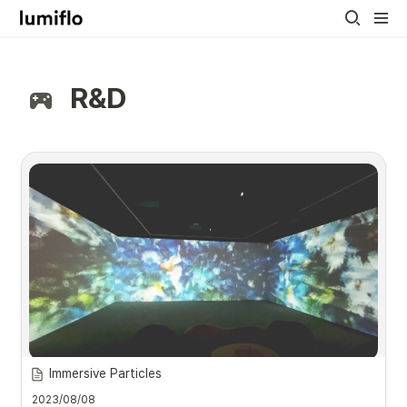
R&D
Immersive Particles
일반적으로  GenerativeArt를 제작할때 리얼타임렌더링이 가능한 Unity 엔진이나 
Houdini, Notch, TouchDesigner 등의 툴을 사용합니다.
2023/08/08