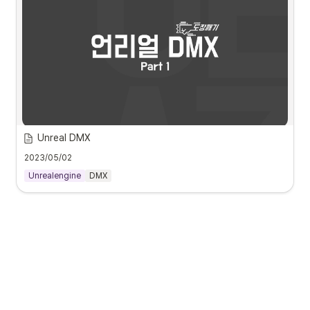
리얼타임 페이셜 캡처
Unreal DMX
언리얼과 연동되는 DMX 라이팅 R&D를 진행해봤습니다.
2023/05/02
Unreal DMX Part1
Unrealengine
DMX