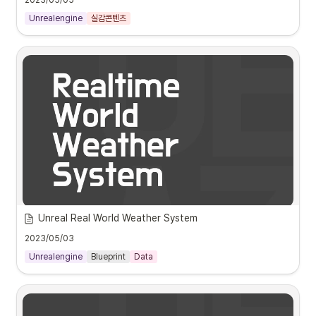
2023/05/05
실시간으로 사용자의 데이터를 받아오거나 시간, 환경 등 많은 데이터를 활용 
Unrealengine
가능하며 현장에서 실시간 게임 콘텐츠로도 활용 할 수 있습니다.

실감콘텐츠
또한, 실시간 랜더링이기 때문에 하나의 콘텐츠로 다양한 형태의 Display로 
활용할 수 있습니다.
[R&D] Realtime Anamorphic R&D Clip(Unreal Engine)
언리얼엔진/메타휴먼 적용
Unreal Real World Weather System
언리얼에서 세계 각 도시의 다양한 날씨 정보 (날씨, 온도, 습도, 기압, 구름, 
비/눈, 강수량, 적설량, 풍속, 풍향 등.) 를 가져와서 연동하였습니다.
2023/05/03
Unrealengine
Blueprint
Data
[R&D] RealTime World Weather System (Unreal 
Led Anamorphic Dooh [01. Introduce]
Engine)