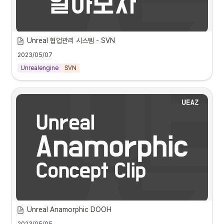
수어 동작 캡처
Unreal 협업관리 시스템 - SVN
언리얼 엔진 사용자들의 협업시 반드시 필요한 협업 관리 시스템을 파보았습
니다.
2023/05/07
Unrealengine
SVN
언리얼 협업 관리 시스템 - Part 01. SVN
모티브 데이터
Unreal Anamorphic DOOH
현재의 옥외 Anmamorphic 콘텐츠에 리얼타임 엔진을 사용 할 경우 인터
랙티브 한 비주얼 표현이 가능해집니다.

언리얼 협업 관리 시스템 - Part 02. SVN기반 시퀀서 구성